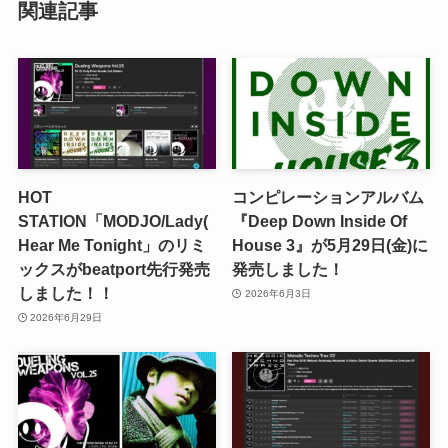
関連記事
HOT
コンピレーションアルバム
STATION「MODJO/Lady(
『Deep Down Inside Of
Hear Me Tonight」のリミ
House 3』が5月29日(金)に
ックスがbeatport先行発売
発売しました！
しました！！
2026年6月3日
2026年6月29日