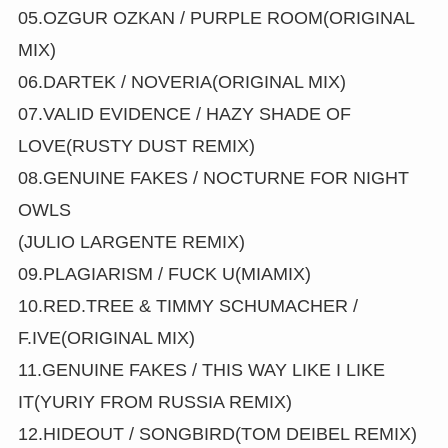
05.OZGUR OZKAN / PURPLE ROOM(ORIGINAL
MIX)
06.DARTEK / NOVERIA(ORIGINAL MIX)
07.VALID EVIDENCE / HAZY SHADE OF
LOVE(RUSTY DUST REMIX)
08.GENUINE FAKES / NOCTURNE FOR NIGHT
OWLS
(JULIO LARGENTE REMIX)
09.PLAGIARISM / FUCK U(MIAMIX)
10.RED.TREE & TIMMY SCHUMACHER /
F.IVE(ORIGINAL MIX)
11.GENUINE FAKES / THIS WAY LIKE I LIKE
IT(YURIY FROM RUSSIA REMIX)
12.HIDEOUT / SONGBIRD(TOM DEIBEL REMIX)