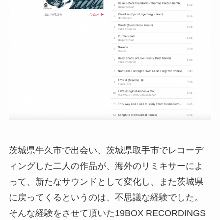
茨城県牛久市で出会い、茨城県取手市でレコーデ
ィングした二人の作品が、海外のリミキサーによ
って、新たなサウンドとして変化し、また茨城県
に戻ってくるというのは、不思議な経験でした。
そんな経験をさせて頂いた19BOX RECORDINGS