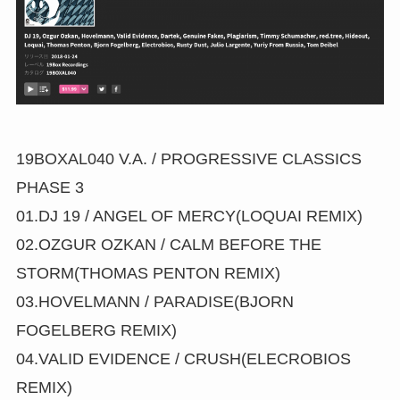
19BOXAL040 V.A. / PROGRESSIVE CLASSICS
PHASE 3
01.DJ 19 / ANGEL OF MERCY(LOQUAI REMIX)
02.OZGUR OZKAN / CALM BEFORE THE
STORM(THOMAS PENTON REMIX)
03.HOVELMANN / PARADISE(BJORN
FOGELBERG REMIX)
04.VALID EVIDENCE / CRUSH(ELECROBIOS
REMIX)