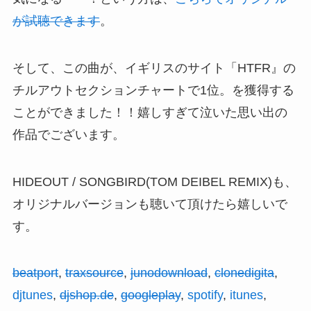
が試聴できます
。
そして、この曲が、イギリスのサイト「HTFR』の
チルアウトセクションチャートで1位。を獲得する
ことができました！！嬉しすぎて泣いた思い出の
作品でございます。
HIDEOUT / SONGBIRD(TOM DEIBEL REMIX)も、
オリジナルバージョンも聴いて頂けたら嬉しいで
す。
beatport
,
traxsource
,
junodownload
,
clonedigita
,
djtunes
,
djshop.de
,
googleplay
,
spotify
,
itunes
,