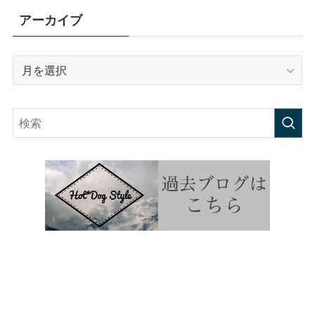
アーカイブ
ア
ー
カ
イ
ブ