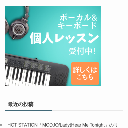
最近の投稿
HOT STATION「MODJO/Lady(Hear Me Tonight」のリ