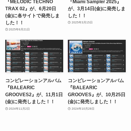
『MELODIC TECHNO
『Miami Sampler 2025』
TRAX 02』が、6月20日
が、3月14日(金)に発売しま
(金)に各サイトで発売しま
した！！
した！！
2025年3月15日
2025年6月21日
コンピレーションアルバム
コンピレーションアルバム
『BALEARIC
『BALEARIC
GROOVES2』が、11月1日
GROOVES』が、10月25日
(金)に発売しました！！
(金)に発売しました！！
2024年11月2日
2024年10月28日