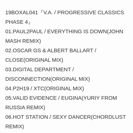
19BOXAL041『V.A. / PROGRESSIVE CLASSICS
PHASE 4』
01.PAUL2PAUL / EVERYTHING IS DOWN(JOHN
MASH REMIX)
02.OSCAR GS & ALBERT BALLART /
CLOSE(ORIGINAL MIX)
03.DIGITAL DEPARTMENT /
DISCONNECTION(ORIGINAL MIX)
04.P2H19 / XTC(ORIGINAL MIX)
05.VALID EVIDENCE / EUGINA(YURIY FROM
RUSSIA REMIX)
06.HOT STATION / SEXY DANCER(CHORDLUST
REMIX)