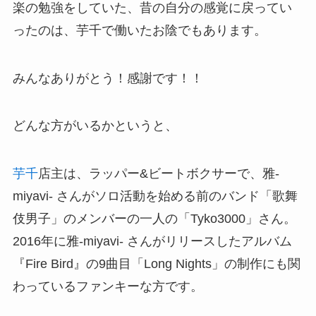
楽の勉強をしていた、昔の自分の感覚に戻ってい
ったのは、芋千で働いたお陰でもあります。
みんなありがとう！感謝です！！
どんな方がいるかというと、
芋千
店主は、ラッパー&ビートボクサーで、雅-
miyavi- さんがソロ活動を始める前のバンド「歌舞
伎男子」のメンバーの一人の「Tyko3000」さん。
2016年に雅-miyavi- さんがリリースしたアルバム
『Fire Bird』の9曲目「Long Nights」の制作にも関
わっているファンキーな方です。