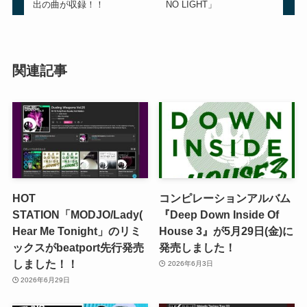
出の曲が収録！！
NO LIGHT」
関連記事
HOT
コンピレーションアルバム
STATION「MODJO/Lady(
『Deep Down Inside Of
Hear Me Tonight」のリミ
House 3』が5月29日(金)に
ックスがbeatport先行発売
発売しました！
しました！！
2026年6月3日
2026年6月29日