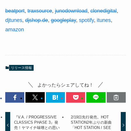
beatport
,
traxsource
,
junodownload
,
clonedigital
,
djtunes
,
djshop.de
,
googleplay
,
spotify
,
itunes
,
amazon
リリース情報
よかったらシェアしてね！
『V.A. / PROGRESSIVE
2/19日先行発売。HOT
CLASSICS PHASE 3』発
STATION2年ぶりの新曲
売！ヤマイチ味噌との思い
「HOT STATION / SEE