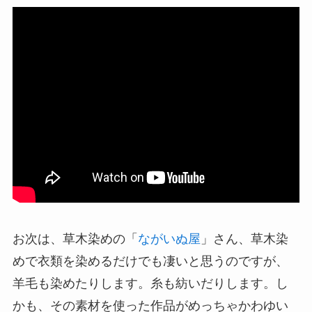
お次は、草木染めの「
ながいぬ屋
」さん、草木染
めで衣類を染めるだけでも凄いと思うのですが、
羊毛も染めたりします。糸も紡いだりします。し
かも、その素材を使った作品がめっちゃかわゆい