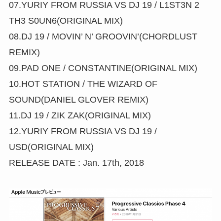
07.YURIY FROM RUSSIA VS DJ 19 / L1ST3N 2
TH3 S0UN6(ORIGINAL MIX)
08.DJ 19 / MOVIN’ N’ GROOVIN’(CHORDLUST
REMIX)
09.PAD ONE / CONSTANTINE(ORIGINAL MIX)
10.HOT STATION / THE WIZARD OF
SOUND(DANIEL GLOVER REMIX)
11.DJ 19 / ZIK ZAK(ORIGINAL MIX)
12.YURIY FROM RUSSIA VS DJ 19 /
USD(ORIGINAL MIX)
RELEASE DATE : Jan. 17th, 2018