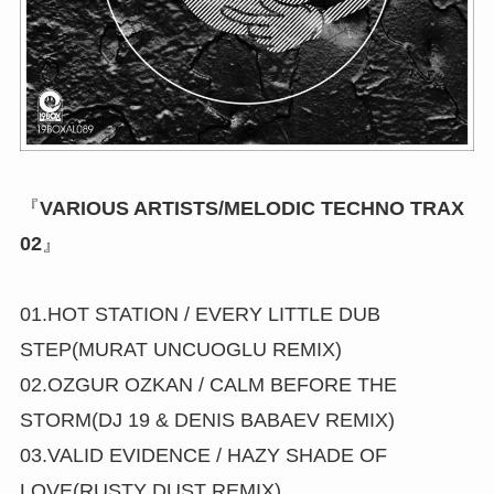
『
VARIOUS ARTISTS/MELODIC TECHNO TRAX
02
』
01.HOT STATION / EVERY LITTLE DUB
STEP(MURAT UNCUOGLU REMIX)
02.OZGUR OZKAN / CALM BEFORE THE
STORM(DJ 19 & DENIS BABAEV REMIX)
03.VALID EVIDENCE / HAZY SHADE OF
LOVE(RUSTY DUST REMIX)