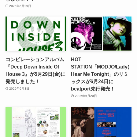
2026年6月29日
コンピレーションアルバム
HOT
『Deep Down Inside Of
STATION「MODJO/Lady(
House 3』が5月29日(金)に
Hear Me Tonight」のリミ
発売しました！
ックスが6月24日に
beatport先行発売！
2026年6月3日
2026年5月20日