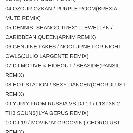
04.OZGUR OZKAN / PURPLE ROOM(BREXIA
MUTE REMIX)
05.DENNIS ”SHANGO TREX” LLEWELLYN /
CARIBBEAN QUEEN(ARNIM REMIX)
06.GENUINE FAKES / NOCTURNE FOR NIGHT
OWLS(JULIO LARGENTE REMIX)
07.DJ MOTIVE & HIDEOUT / SEASIDE(PANSIL
REMIX)
08.HOT STATION / SEXY DANCER(CHORDLUST
REMIX)
09.YURIY FROM RUSSIA VS DJ 19 / L1ST3N 2
TH3 SOUN6(ILYA GERUS REMIX)
10.DJ 19 / MOVIN’ N’ GROOVIN’( CHORDLUST
REMIX)