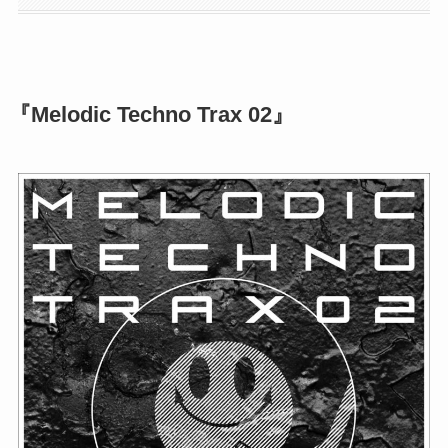
『Melodic Techno Trax 02』