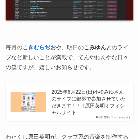
毎月の
こきむらぢお
や、明日の
こみゆん
とのライ
ブなど新しいことが満載で、てんやわんやな日々
の僕ですが、嬉しいお知らせです。
2025年6月22日(日)小松みゆさん
のライブに鍵盤で参加させていた
だきます！！ | 原田英明オフィシ
ャルサイト
原田英明オフィシャルサイト
わたくし原田英明が、クラブ系の音楽を制作する