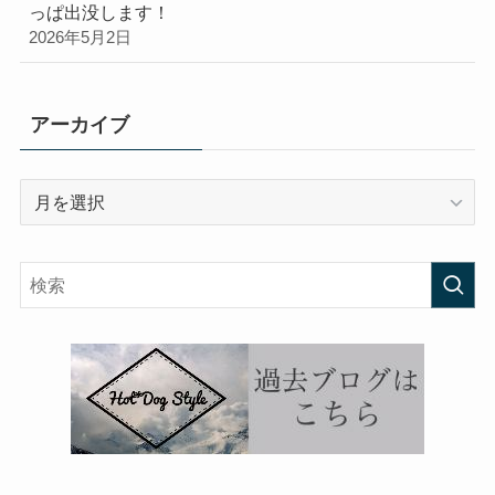
っぱ出没します！
2026年5月2日
アーカイブ
ア
ー
カ
イ
ブ