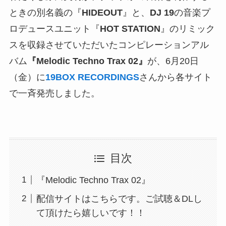
ときの別名義の『
HIDEOUT
』と、
DJ 19
の音楽プ
ロデュースユニット『
HOT STATION
』のリミック
スを収録させていただいたコンピレーションアル
バム
『Melodic Techno Trax 02』
が、6月20日
（金）に
19BOX RECORDINGS
さんから各サイト
で一斉発売しました。
目次
『Melodic Techno Trax 02』
配信サイトはこちらです。ご試聴＆DLし
て頂けたら嬉しいです！！