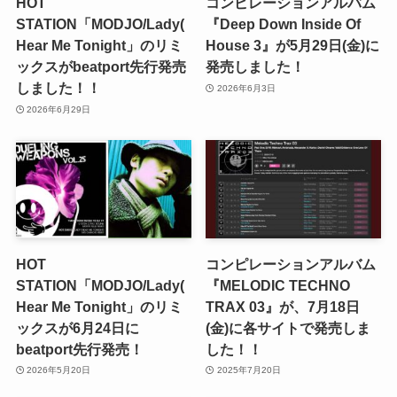
HOT
コンピレーションアルバム
STATION「MODJO/Lady(
『Deep Down Inside Of
Hear Me Tonight」のリミ
House 3』が5月29日(金)に
ックスがbeatport先行発売
発売しました！
しました！！
2026年6月3日
2026年6月29日
HOT
コンピレーションアルバム
STATION「MODJO/Lady(
『MELODIC TECHNO
Hear Me Tonight」のリミ
TRAX 03』が、7月18日
ックスが6月24日に
(金)に各サイトで発売しま
beatport先行発売！
した！！
2026年5月20日
2025年7月20日