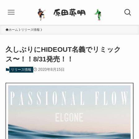
ホーム
リリース情報
久しぶりにHIDEOUT名義でリミック
ス〜！！8/31発売！！
2020年8月15日
リリース情報