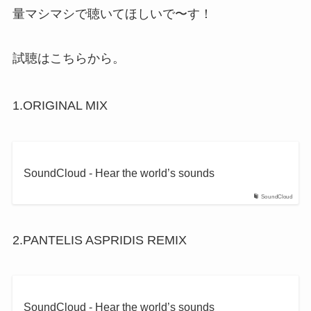
量マシマシで聴いてほしいで〜す！
試聴はこちらから。
1.ORIGINAL MIX
SoundCloud - Hear the world’s sounds
SoundCloud
2.PANTELIS ASPRIDIS REMIX
SoundCloud - Hear the world’s sounds