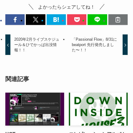
よかったらシェアしてね！
2020年2月ライブスケジュ
「Passional Flow」8/31に
ール＆ひでかっぱ出没情
beatport 先行発売しまし
報！！
た〜！！
関連記事