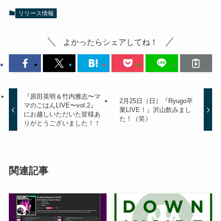
リリース情報
よかったらシェアしてね！
『原田英明＆竹内雅志〜マ
2月25日（日）『Ryugo卒
マのごはんLIVE〜vol.2』
業LIVE！』沢山飲みまし
にお越しいただいた皆様あ
た！（笑）
りがとうございました！！
関連記事