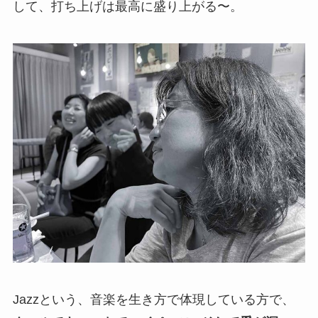
して、打ち上げは最高に盛り上がる〜。
Jazzという、音楽を生き方で体現している方で、