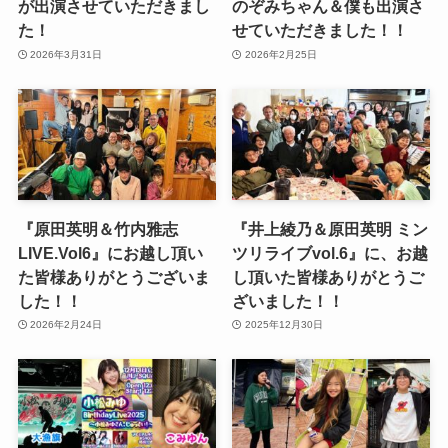
が出演させていただきまし
のぞみちゃん＆僕も出演さ
た！
せていただきました！！
2026年3月31日
2026年2月25日
『原田英明＆竹内雅志
『井上綾乃＆原田英明 ミン
LIVE.Vol6』にお越し頂い
ツリライブvol.6』に、お越
た皆様ありがとうございま
し頂いた皆様ありがとうご
した！！
ざいました！！
2026年2月24日
2025年12月30日