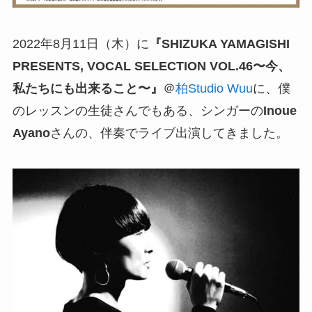
2022年8月11日（木）に
『SHIZUKA YAMAGISHI
PRESENTS, VOCAL SELECTION VOL.46〜今、
私たちにも出来ること〜』
＠
柏Studio Wuu
に、僕
のレッスンの生徒さんでもある、シンガーの
Inoue
Ayano
さんの、伴奏でライブ出演してきました。