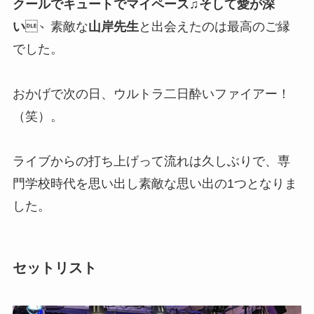
クールでキュートでマイペース♫そして愛が深
い
、素敵な
山岸先生
と出会えたのは最高のご縁
でした。
おかげで次の日、ウルトラ二日酔いファイアー！
（笑）。
ライブからの打ち上げって流れは久しぶりで、専
門学校時代を思い出し素敵な思い出の1つとなりま
した。
セットリスト