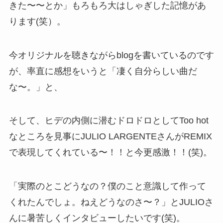
きた〜〜とか」もろもろ大はしゃぎした記憶があ
ります(笑）。
今オリジナルを聴きながらblogを書いているのです
が、率直に感想をいうと「凄く自分らしい曲だ
な〜。」と、
そして、ヒデの内側に潜むドロドロとしてToo hot
なところを見事にJULIO LARGENTEさんがREMIX
で表現してくれている〜！！と今更感激！！(笑)。
「実際のとこどうなの？僕のこと意識して作って
くれたんでしょ。ねえどうなのさ〜？」とJULIOさ
んに暑苦しくインタビューしたいです(笑)。