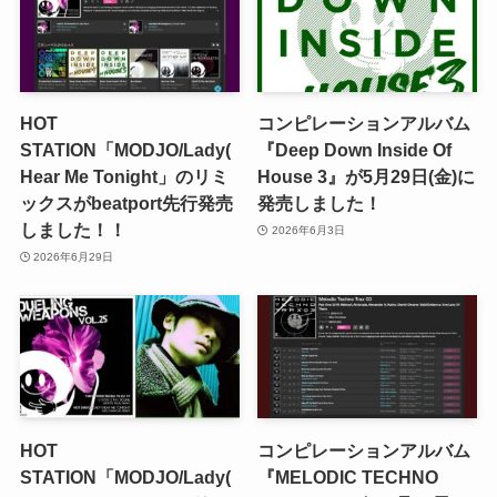
HOT
コンピレーションアルバム
STATION「MODJO/Lady(
『Deep Down Inside Of
Hear Me Tonight」のリミ
House 3』が5月29日(金)に
ックスがbeatport先行発売
発売しました！
しました！！
2026年6月3日
2026年6月29日
HOT
コンピレーションアルバム
STATION「MODJO/Lady(
『MELODIC TECHNO