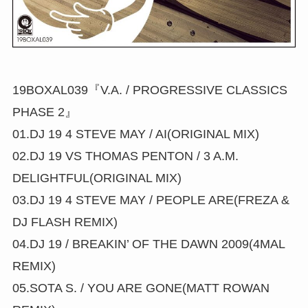
19BOXAL039『V.A. / PROGRESSIVE CLASSICS
PHASE 2』
01.DJ 19 4 STEVE MAY / AI(ORIGINAL MIX)
02.DJ 19 VS THOMAS PENTON / 3 A.M.
DELIGHTFUL(ORIGINAL MIX)
03.DJ 19 4 STEVE MAY / PEOPLE ARE(FREZA &
DJ FLASH REMIX)
04.DJ 19 / BREAKIN’ OF THE DAWN 2009(4MAL
REMIX)
05.SOTA S. / YOU ARE GONE(MATT ROWAN