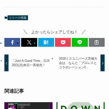
リリース情報
よかったらシェアしてね！
2018ミスユニバース茨城大
「Just A Good Time」11月
会は、なんと「プロレスと
20日(月)本日一斉発売！
コラボレーション‼︎」
関連記事