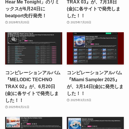
Hear Me Tonight」のリミ
TRAX 03』が、7月18日
ックスが6月24日に
(金)に各サイトで発売しま
beatport先行発売！
した！！
2026年5月20日
2025年7月20日
コンピレーションアルバム
コンピレーションアルバム
『MELODIC TECHNO
『Miami Sampler 2025』
TRAX 02』が、6月20日
が、3月14日(金)に発売しま
(金)に各サイトで発売しま
した！！
した！！
2025年3月15日
2025年6月21日