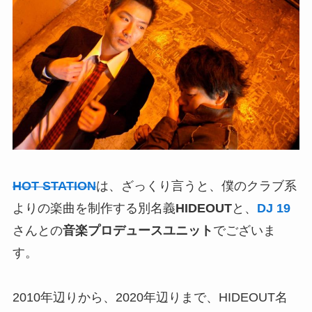
HOT STATION
は、ざっくり言うと、僕のクラブ系
よりの楽曲を制作する別名義
HIDEOUT
と、
DJ 19
さんとの
音楽プロデュースユニット
でございま
す。
2010年辺りから、2020年辺りまで、HIDEOUT名