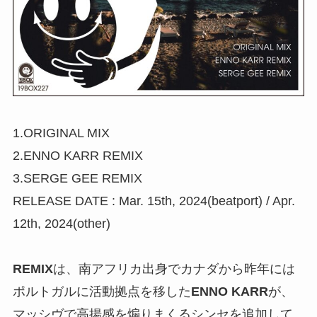
1.ORIGINAL MIX
2.ENNO KARR REMIX
3.SERGE GEE REMIX
RELEASE DATE : Mar. 15th, 2024(beatport) / Apr.
12th, 2024(other)
REMIX
は、南アフリカ出身でカナダから昨年には
ポルトガルに活動拠点を移した
ENNO KARR
が、
マッシヴで高揚感を煽りまくるシンセを追加して