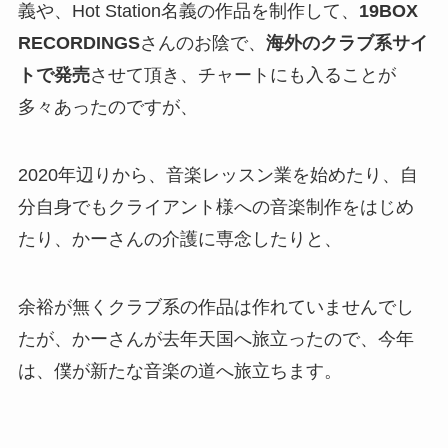
義や、Hot Station名義の作品を制作して、
19BOX
RECORDINGS
さんのお陰で、
海外のクラブ系サイ
トで発売
させて頂き、チャートにも入ることが
多々あったのですが、
2020年辺りから、音楽レッスン業を始めたり、自
分自身でもクライアント様への音楽制作をはじめ
たり、かーさんの介護に専念したりと、
余裕が無くクラブ系の作品は作れていませんでし
たが、かーさんが去年天国へ旅立ったので、今年
は、僕が新たな音楽の道へ旅立ちます。