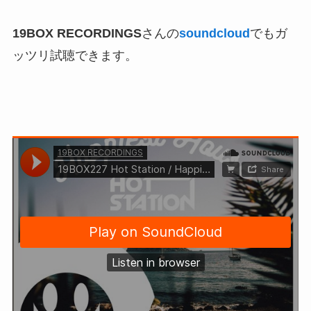
19BOX RECORDINGS
さんの
soundcloud
でもガ
ッツリ試聴できます。