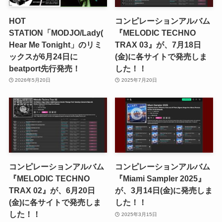
HOT
コンピレーションアルバム
STATION「MODJO/Lady(
『MELODIC TECHNO
Hear Me Tonight」のリミ
TRAX 03』が、7月18日
ックスが6月24日に
(金)に各サイトで発売しま
beatport先行発売！
した！！
2026年5月20日
2025年7月20日
コンピレーションアルバム
コンピレーションアルバム
『MELODIC TECHNO
『Miami Sampler 2025』
TRAX 02』が、6月20日
が、3月14日(金)に発売しま
(金)に各サイトで発売しま
した！！
した！！
2025年3月15日