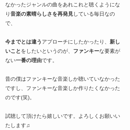
なかったジャンルの曲をあれこれと聴くようにな
り
音楽の素晴らしさを再発見
している毎日なの
で、
今までとは違う
アプローチにしたかったり、
新し
いこと
をしたいというのが、
ファンキー
な要素が
ない
一番の理由
です。
昔の僕はファンキーな音楽しか聴いていなかった
ですし、ファンキーな音楽しか作りたくなかった
のです(笑)。
試聴して頂けたら嬉しいです。よろしくお願いい
たします♫