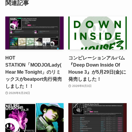
関連記事
HOT
コンピレーションアルバム
STATION「MODJO/Lady(
『Deep Down Inside Of
Hear Me Tonight」のリミ
House 3』が5月29日(金)に
ックスがbeatport先行発売
発売しました！
しました！！
2026年6月3日
2026年6月29日