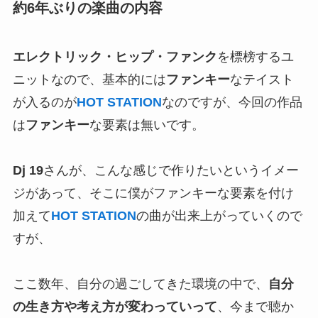
約6年ぶりの楽曲の内容
エレクトリック・ヒップ・ファンク
を標榜するユ
ニットなので、基本的には
ファンキー
なテイスト
が入るのが
HOT STATION
なのですが、今回の作品
は
ファンキー
な要素は無いです。
Dj 19
さんが、こんな感じで作りたいというイメー
ジがあって、そこに僕がファンキーな要素を付け
加えて
HOT STATION
の曲が出来上がっていくので
すが、
ここ数年、自分の過ごしてきた環境の中で、
自分
の生き方や考え方が変わっていって
、今まで聴か