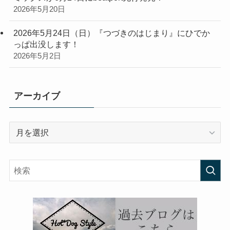
2026年5月20日
2026年5月24日（日）『つづきのはじまり』にひでか
っぱ出没します！
2026年5月2日
アーカイブ
ア
ー
カ
イ
ブ