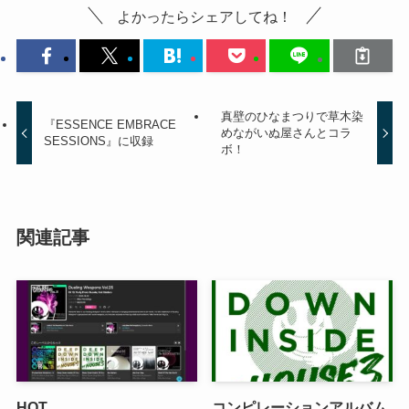
よかったらシェアしてね！
真壁のひなまつりで草木染
『ESSENCE EMBRACE
めながいぬ屋さんとコラ
SESSIONS』に収録
ボ！
関連記事
HOT
コンピレーションアルバム