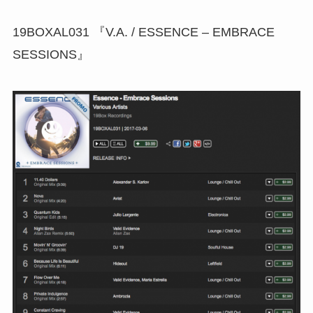
19BOXAL031 『V.A. / ESSENCE – EMBRACE
SESSIONS』