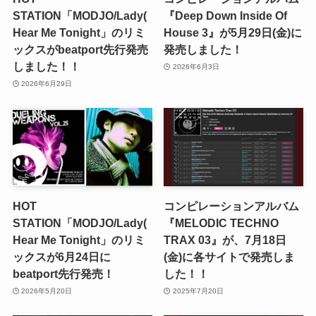
STATION「MODJO/Lady(
『Deep Down Inside Of
Hear Me Tonight」のリミ
House 3』が5月29日(金)に
ックスがbeatport先行発売
発売しました！
しました！！
2026年6月3日
2026年6月29日
HOT
コンピレーションアルバム
STATION「MODJO/Lady(
『MELODIC TECHNO
Hear Me Tonight」のリミ
TRAX 03』が、7月18日
ックスが6月24日に
(金)に各サイトで発売しま
beatport先行発売！
した！！
2026年5月20日
2025年7月20日