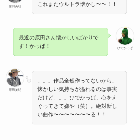
これまたウルトラ懐かし〜〜！！
原田英明
最近の原田さん懐かしいばかりで
す！かっぱ！
ひでかっぱ
。。。作品全然作ってないから、
懐かしい気持ちが溢れるのは事実
原田英明
だけど。。。ひでかっぱ、心をえ
ぐってきて嫌や（笑）。絶対新し
い曲作〜〜〜〜〜〜〜る！！