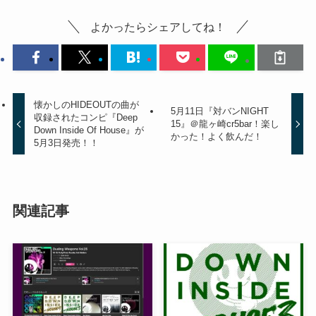
よかったらシェアしてね！
懐かしのHIDEOUTの曲が
5月11日『対バンNIGHT
収録されたコンピ『Deep
15』＠龍ヶ崎cr5bar！楽し
Down Inside Of House』が
かった！よく飲んだ！
5月3日発売！！
関連記事