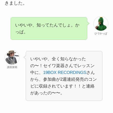
きました。
いやいや、知ってたんでしょ。か
っぱ。
ひでかっぱ
いやいや、全く知らなかった
の〜！セイワ楽器さんでレッスン
原田英明
中に、
19BOX RECORDINGS
さん
から、参加曲が2週連続発売のコン
ピに収録されています！！と連絡
があったの〜〜。