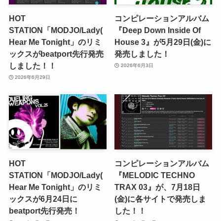
HOT
コンピレーションアルバム
STATION「MODJO/Lady(
『Deep Down Inside Of
Hear Me Tonight」のリミ
House 3』が5月29日(金)に
ックスがbeatport先行発売
発売しました！
しました！！
2026年6月3日
2026年6月29日
HOT
コンピレーションアルバム
STATION「MODJO/Lady(
『MELODIC TECHNO
Hear Me Tonight」のリミ
TRAX 03』が、7月18日
ックスが6月24日に
(金)に各サイトで発売しま
beatport先行発売！
した！！