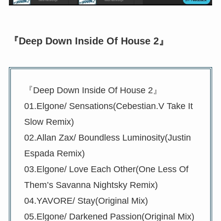
『Deep Down Inside Of House 2』
『Deep Down Inside Of House 2』
01.Elgone/ Sensations(Cebestian.V Take It
Slow Remix)
02.Allan Zax/ Boundless Luminosity(Justin
Espada Remix)
03.Elgone/ Love Each Other(One Less Of
Them’s Savanna Nightsky Remix)
04.YAVORE/ Stay(Original Mix)
05.Elgone/ Darkened Passion(Original Mix)