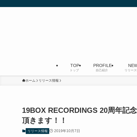
TOP
PROFILE
NEW
トップ
自己紹介
リリース
ホーム
リリース情報
19BOX RECORDINGS 2
頂きます！！
2019年10月7日
リリース情報