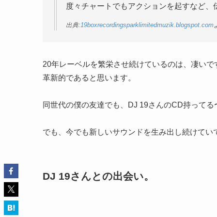
度々チャートでもアクションを起すなど、
出典:
19boxrecordingsparklimitedmuzik.blogspot.com
20年レーベルを繁栄させ続けているのは、凄い
革新的であると思います。
同世代の僕の友達でも、DJ 19さんのCD持っ
でも、今でも新しいサウンドを生み出し続けてい
DJ 19さんとの出会い。