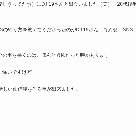
しきってた頃）にDJ 19さんと出会いました（笑）。20代後
のやり方を教えてくださったのがDJ 19さん。なんせ、SNS
分の事を書くのは、ほんと恐怖だった時があります。
ゃ怖いですけど。
新しい価値観を作る事が出来ました。