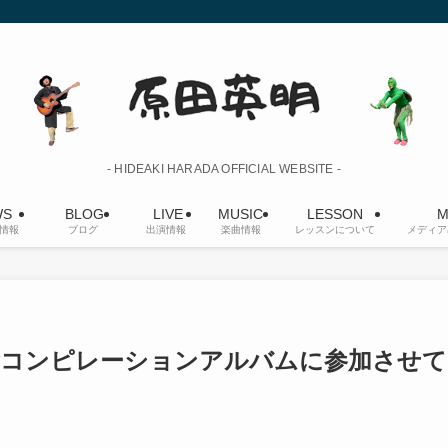
- HIDEAKI HARADA OFFICIAL WEBSITE -
S
BLOG
LIVE
MUSIC
LESSON
M
情報
ブログ
出演情報
楽曲情報
レッスンについて
メディア
0周年記念コンピレーションアルバムに参加させて