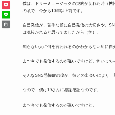
僕は、ドリーミュージックの契約が切れた時（憔悴
の頃で、今から10年以上前です。
自己発信が、苦手な僕に自己発信の大切さや、SNS
は魂抜かれると思ってましたから（笑）。
知らない人に何を言われるのかわからない所に自
ま〜今でも発信するのが遅いですけど。怖いっち
そんなSNS恐怖症の僕が、彼との出会いにより、
なので、僕は19さんに感謝感謝なのです。
ま〜今でも発信するのが遅いですけど。