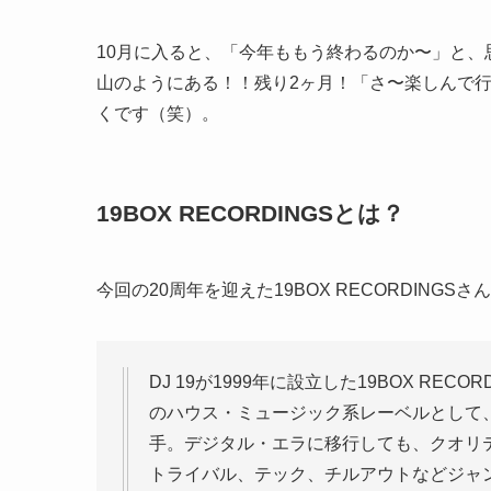
10月に入ると、「今年ももう終わるのか〜」と
山のようにある！！残り2ヶ月！「さ〜楽しんで
くです（笑）。
19BOX RECORDINGSとは？
今回の20周年を迎えた19BOX RECORDING
DJ 19が1999年に設立した19BOX R
のハウス・ミュージック系レーベルとして
手。デジタル・エラに移行しても、クオリ
トライバル、テック、チルアウトなどジャ