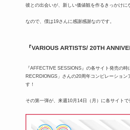
彼との出会いが、新しい価値観を作るきっかけに
なので、僕は19さんに感謝感謝なのです。
『VARIOUS ARTISTS/ 20TH ANNIV
『AFFECTIVE SESSIONS』の各サイト発売
RECRDIONGS」さんの20周年コンピレーショ
す！
その第一弾が、来週10月14日（月）に各サイト