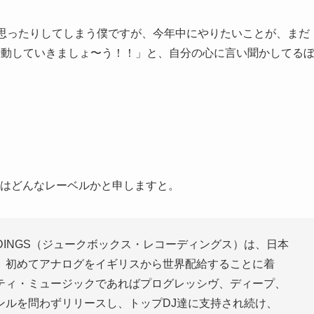
、思ったりしてしまう僕ですが、今年中にやりたいことが、まだ
行動していきましょ〜う！！」と、自分の心に言い聞かしてる
Sさんはどんなレーベルかと申しますと。
ECORDINGS（ジュークボックス・レコーディングス）は、日本
、初めてアナログをイギリスから世界配給することに着
ティ・ミュージックであればプログレッシヴ、ディープ、
ンルを問わずリリースし、トップDJ達に支持され続け、