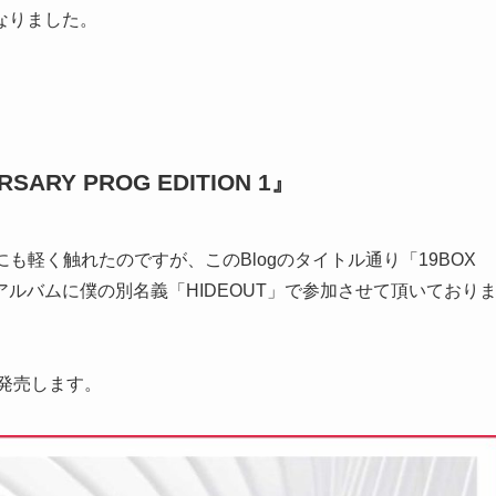
なりました。
ERSARY PROG EDITION 1』
の時にも軽く触れたのですが、このBlogのタイトル通り「19BOX
ンアルバムに僕の別名義「HIDEOUT」で参加させて頂いており
で発売します。