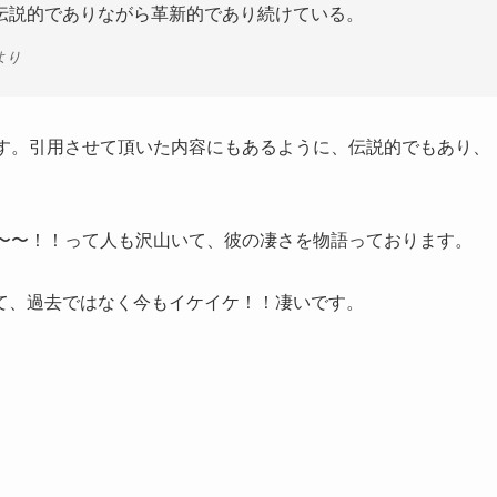
伝説的でありながら革新的であり続けている。
より
です。引用させて頂いた内容にもあるように、伝説的でもあり、
てる〜〜！！って人も沢山いて、彼の凄さを物語っております。
て、過去ではなく今もイケイケ！！凄いです。