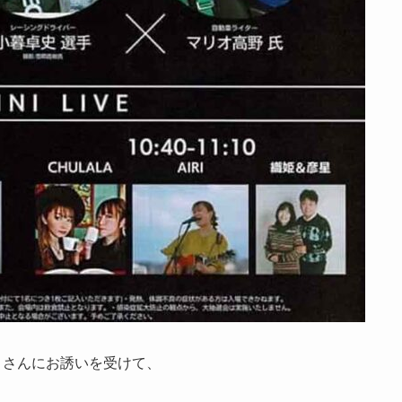
』
さんにお誘いを受けて、