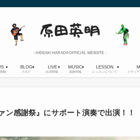
- HIDEAKI HARADA OFFICIAL WEBSITE -
S
BLOG
LIVE
MUSIC
LESSON
M
情報
ブログ
出演情報
楽曲情報
レッスンについて
メディア
ファン感謝祭』にサポート演奏で出演！！