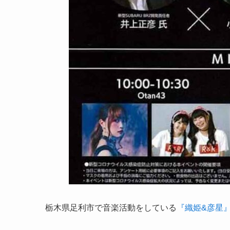
栃木県足利市で音楽活動をしている
『織姫&彦星