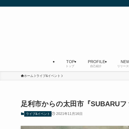
TOP
PROFILE
NEW
トップ
自己紹介
リリース
ホーム
ライブ&イベント
足利市からの太田市『SUBARU
2021年11月16日
ライブ&イベント