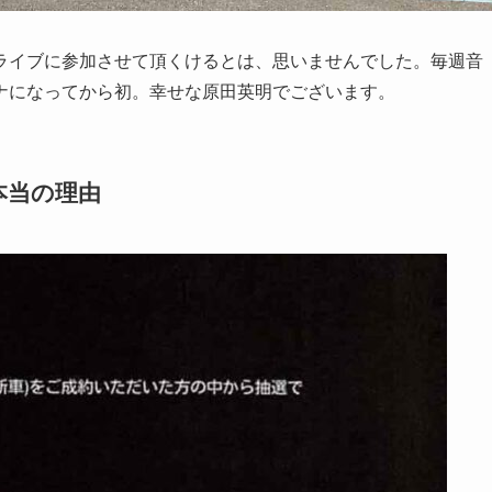
ライブに参加させて頂くけるとは、思いませんでした。毎週音
ナになってから初。幸せな原田英明でございます。
本当の理由