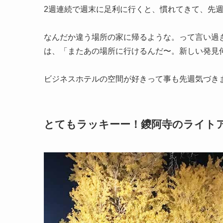
2週連続で週末に足利に行くと、慣れてきて、先
なんだか違う場所の家に帰るような。って言い過
は、「またあの場所に行けるんだ〜。新しい発見
ビジネスホテルの空間が好きって事も先週気づき
とてもラッキーー！鑁阿寺のライト