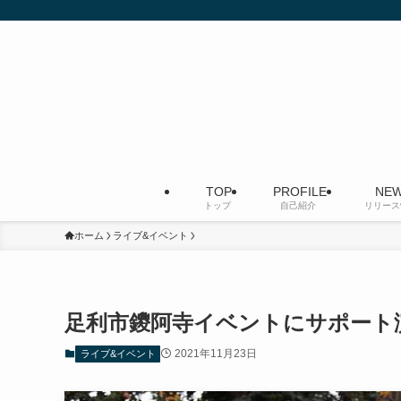
TOP
PROFILE
NEW
トップ
自己紹介
リリース
ホーム
ライブ&イベント
足利市鑁阿寺イベントにサポート
2021年11月23日
ライブ&イベント