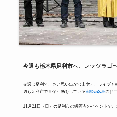
今週も栃木県足利市へ、レッツラゴ〜
先週は足利で、良い思い出が沢山増え、ライブも
週も足利市で音楽活動をしている
織姫&彦星
のお
11月21日（日）の足利市の鑁阿寺のイベントで