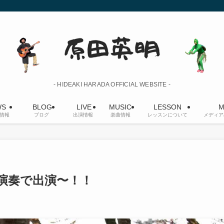
- HIDEAKI HARADA OFFICIAL WEBSITE -
S
BLOG
LIVE
MUSIC
LESSON
M
情報
ブログ
出演情報
楽曲情報
レッスンについて
メディア
演奏で出演〜！！