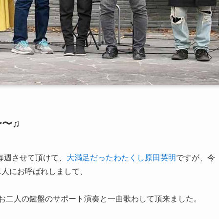
〜♫
毎週させて頂けて、
大満足だったわたくし原田英明
ですが、今
二人にお呼ばれしまして、
、お二人の鍵盤のサポート演奏と一曲歌わして頂来ました。