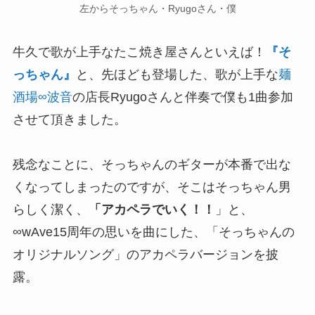
左からそっちゃん・Ryugoさん・僕
牛久で歌が上手なたこ焼き屋さんといえば！
『そ
っちゃん』
と、先ほども登場した、歌が上手な
麺
酒場∞波音
の店長Ryugoさんと伴奏で僕も1曲参加
させて頂きました。
残念なことに、そっちゃんのギターが本番で出な
くなってしまったのですが、そこはそっちゃん男
らしく潔く、
「アカペラでいく！！
」と、
∞wAve15周年の思いを曲にした、「そっちゃんの
オリジナルソング」のアカペラバージョンを披
露。