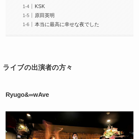
KSK
原田英明
本当に最高に幸せな夜でした
ライブの出演者の方々
Ryugo&∞wAve