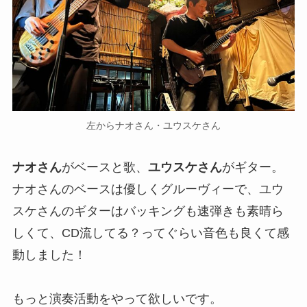
左からナオさん・ユウスケさん
ナオさん
がベースと歌、
ユウスケさん
がギター。
ナオさんのベースは優しくグルーヴィーで、ユウ
スケさんのギターはバッキングも速弾きも素晴ら
しくて、CD流してる？ってぐらい音色も良くて感
動しました！
もっと演奏活動をやって欲しいです。