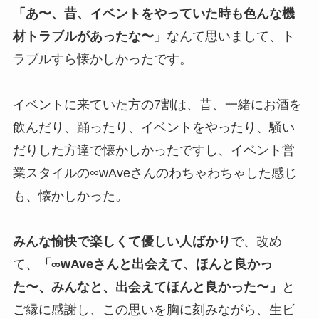
「あ〜、昔、イベントをやっていた時も色んな機
材トラブルがあったな〜」
なんて思いまして、ト
ラブルすら懐かしかったです。
イベントに来ていた方の7割は、昔、一緒にお酒を
飲んだり、踊ったり、イベントをやったり、騒い
だりした方達で懐かしかったですし、イベント営
業スタイルの∞wAveさんのわちゃわちゃした感じ
も、懐かしかった。
みんな愉快で楽しくて優しい人ばかり
で、改め
て、
「∞wAveさんと出会えて、ほんと良かっ
た〜、みんなと、出会えてほんと良かった〜」
と
ご縁に感謝し、この思いを胸に刻みながら、生ビ