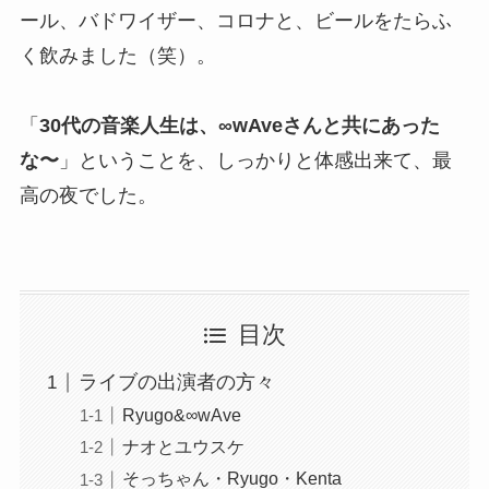
ール、バドワイザー、コロナと、ビールをたらふ
く飲みました（笑）。
「
30代の音楽人生は、∞wAveさんと共にあった
な〜
」ということを、しっかりと体感出来て、最
高の夜でした。
目次
ライブの出演者の方々
Ryugo&∞wAve
ナオとユウスケ
そっちゃん・Ryugo・Kenta