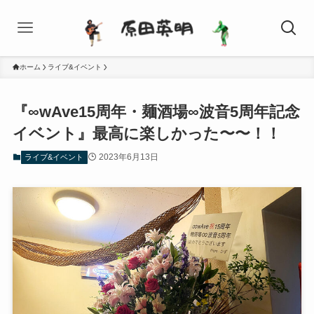
ホーム
ライブ&イベント
『∞wAve15周年・麺酒場∞波音5周年記念
イベント』最高に楽しかった〜〜！！
2023年6月13日
ライブ&イベント