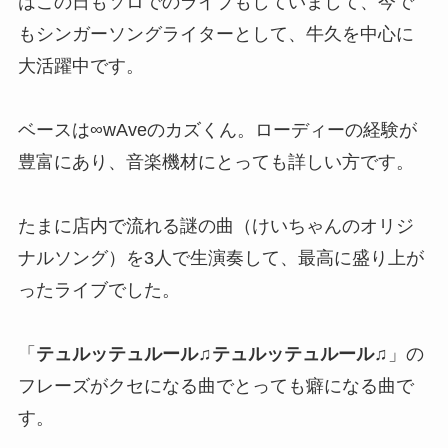
はこの日もソロでのライブもしていまして、今で
もシンガーソングライターとして、牛久を中心に
大活躍中です。
ベースは∞wAveのカズくん。ローディーの経験が
豊富にあり、音楽機材にとっても詳しい方です。
たまに店内で流れる謎の曲（けいちゃんのオリジ
ナルソング）を3人で生演奏して、最高に盛り上が
ったライブでした。
「
テュルッテュルール♫テュルッテュルール♫
」の
フレーズがクセになる曲でとっても癖になる曲で
す。