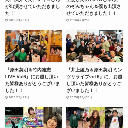
が出演させていただきまし
のぞみちゃん＆僕も出演さ
た！
せていただきました！！
2026年3月31日
2026年2月25日
『原田英明＆竹内雅志
『井上綾乃＆原田英明 ミン
LIVE.Vol6』にお越し頂い
ツリライブvol.6』に、お越
た皆様ありがとうございま
し頂いた皆様ありがとうご
した！！
ざいました！！
2026年2月24日
2025年12月30日