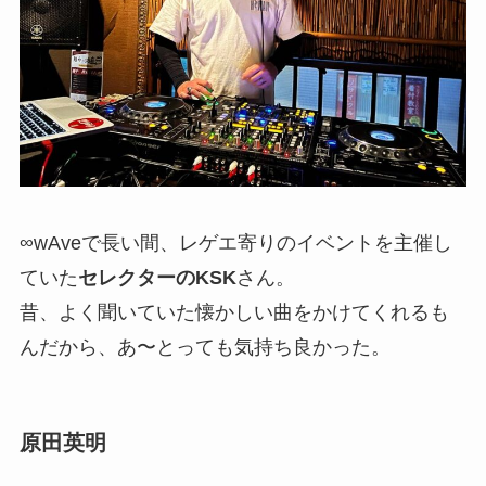
∞wAveで長い間、レゲエ寄りのイベントを主催し
ていた
セレクターのKSK
さん。
昔、よく聞いていた懐かしい曲をかけてくれるも
んだから、あ〜とっても気持ち良かった。
原田英明