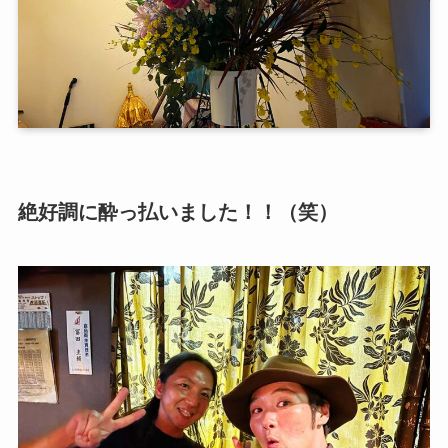
絶好調に酔っ払いました！！（笑）