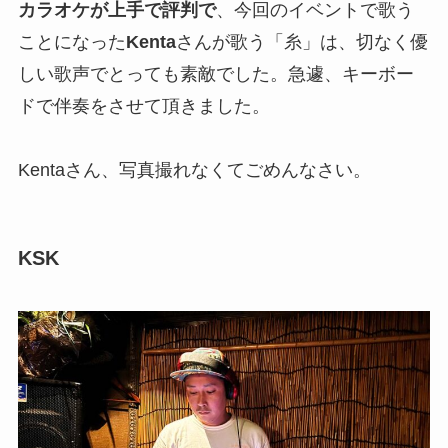
カラオケが上手で評判で
、今回のイベントで歌う
ことになった
Kenta
さんが歌う「糸」は、切なく優
しい歌声でとっても素敵でした。急遽、キーボー
ドで伴奏をさせて頂きました。
Kentaさん、写真撮れなくてごめんなさい。
KSK