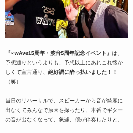
『∞wAve15周年・波音5周年記念イベント』
は、
予想通りというよりも、予想以上にあれこれ懐か
しくて宣言通り、
絶好調に酔っ払いました！！
（笑）
当日のリハーサルで、スピーカーから音が綺麗に
出なくてみんなで原因を探ったり、本番でギター
の音が出なくなって、急遽、僕が伴奏したりと、