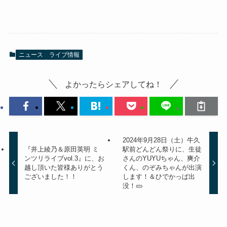
ニュース
ライブ情報
よかったらシェアしてね！
2024年9月28日（土）牛久
『井上綾乃＆原田英明 ミ
駅前どんどん祭りに、生徒
ンツリライブvol.3』に、お
さんのYUYUちゃん、爽介
越し頂いた皆様ありがとう
くん、のぞみちゃんが出演
ございました！！
します！＆ひでかっぱ出
没！🥒