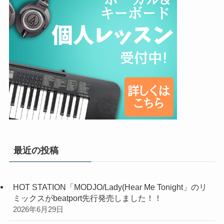
最近の投稿
HOT STATION「MODJO/Lady(Hear Me Tonight」のリ
ミックスがbeatport先行発売しました！！
2026年6月29日