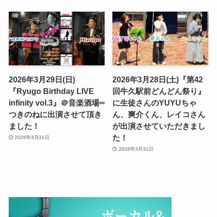
2026年3月29日(日)
2026年3月28日(土)『第42
『Ryugo Birthday LIVE
回牛久駅前どんどん祭り』
infinity vol.3』＠音楽酒場∞
に生徒さんのYUYUちゃ
つきのねに出演させて頂き
ん、爽介くん、レイコさん
ました！
が出演させていただきまし
た！
2026年3月31日
2026年3月31日