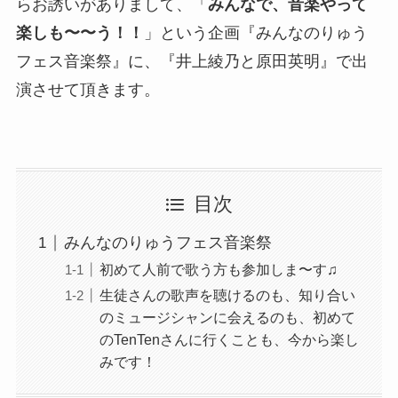
らお誘いがありまして、「
みんなで、音楽やって
楽しも〜〜う！！
」という企画『みんなのりゅう
フェス音楽祭』に、『井上綾乃と原田英明』で出
演させて頂きます。
目次
みんなのりゅうフェス音楽祭
初めて人前で歌う方も参加しま〜す♫
生徒さんの歌声を聴けるのも、知り合い
のミュージシャンに会えるのも、初めて
のTenTenさんに行くことも、今から楽し
みです！