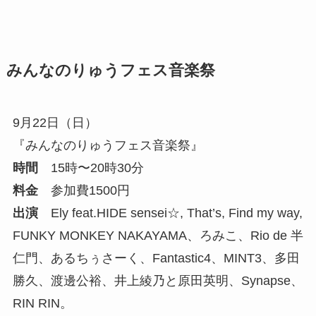
みんなのりゅうフェス音楽祭
9月22日（日）
『みんなのりゅうフェス音楽祭』
時間
15時〜20時30分
料金
参加費1500円
出演
Ely feat.HIDE sensei☆, That’s, Find my way,
FUNKY MONKEY NAKAYAMA、ろみこ、Rio de 半
仁門、あるちぅさーく、Fantastic4、MINT3、多田
勝久、渡邊公裕、井上綾乃と原田英明、Synapse、
RIN RIN。