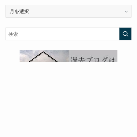
ア
ー
カ
イ
ブ
プライバシーポリシー
©
原田英明オフィシャルサイト.