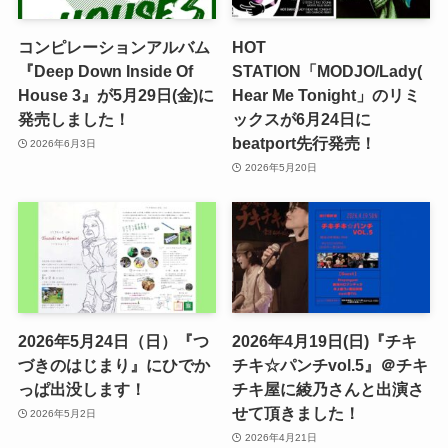
コンピレーションアルバム
HOT
『Deep Down Inside Of
STATION「MODJO/Lady(
House 3』が5月29日(金)に
Hear Me Tonight」のリミ
発売しました！
ックスが6月24日に
beatport先行発売！
2026年6月3日
2026年5月20日
2026年5月24日（日）『つ
2026年4月19日(日)『チキ
づきのはじまり』にひでか
チキ☆パンチvol.5』＠チキ
っぱ出没します！
チキ屋に綾乃さんと出演さ
せて頂きました！
2026年5月2日
2026年4月21日