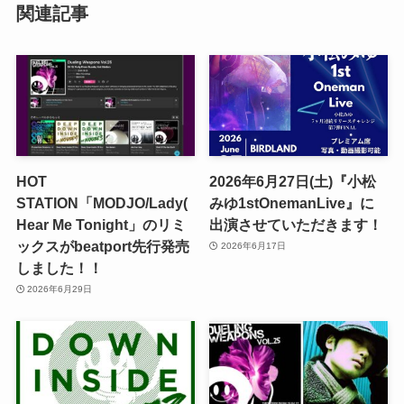
関連記事
HOT
2026年6月27日(土)『小松
STATION「MODJO/Lady(
みゆ1stOnemanLive』に
Hear Me Tonight」のリミ
出演させていただきます！
ックスがbeatport先行発売
2026年6月17日
しました！！
2026年6月29日