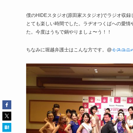
僕のHIDEスタジオ(原田家スタジオ)でラジオ
とても楽しい時間でした。ラヂオつくばへの愛情
た。今度はうちで鍋やりましょ〜う！！
ちなみに堀越弁護士はこんな方です。@
ミスユニ