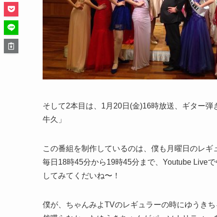
そして2本目は、1月20日(金)16時放送、ギター
牛久」
この番組を制作しているのは、僕も月曜日のレギ
毎日18時45分から19時45分まで、Youtube L
してみてくだいね〜！
僕が、ちゃんみよTVのレギュラーの時にゆうきちゃ