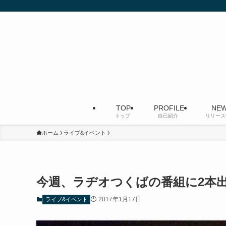
TOP
PROFILE
NEW
トップ
自己紹介
リリース
ホーム
ライブ&イベント
今週、ラヂオつくばの番組に2本
2017年1月17日
ライブ&イベント