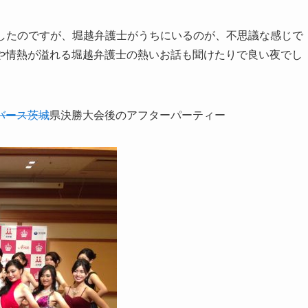
収録したのですが、堀越弁護士がうちにいるのが、不思議な感じで
や情熱が溢れる堀越弁護士の熱いお話も聞けたりで良い夜でし
バース茨城
県決勝大会後のアフターパーティー