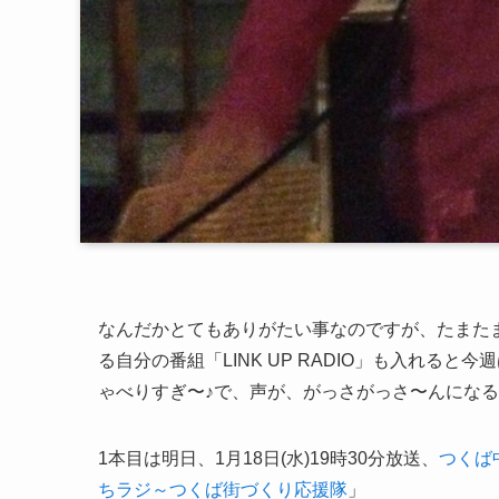
なんだかとてもありがたい事なのですが、たまた
る自分の番組「LINK UP RADIO」も入れると今
ゃべりすぎ〜♪で、声が、がっさがっさ〜んになる
1本目は明日、1月18日(水)19時30分放送、
つくば
ちラジ～つくば街づくり応援隊
」