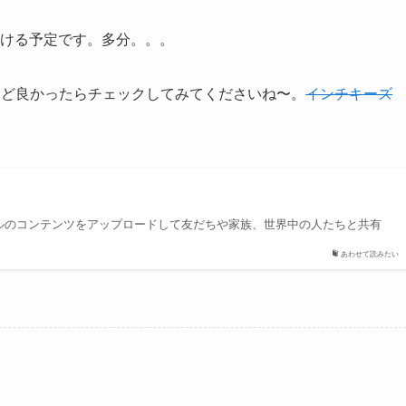
頂ける予定です。多分。。。
など良かったらチェックしてみてくださいね〜。
インチキーズ
ジナルのコンテンツをアップロードして友だちや家族、世界中の人たちと共有
あわせて読みたい