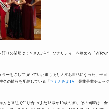
弾き語りの閑那ゆうきさんがパーソナリティーを務める「@Town
ュラーをさして頂いていた事もあり大変お世話になった、平日
iveで牛久の情報を配信している「
ちゃんみよTV
」是非是非チェッ
んと番組で知り合い(まだ18歳か19歳の頃)、その当時は、全