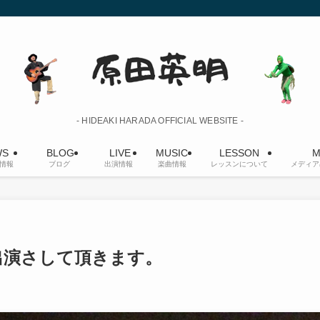
- HIDEAKI HARADA OFFICIAL WEBSITE -
S
BLOG
LIVE
MUSIC
LESSON
M
情報
ブログ
出演情報
楽曲情報
レッスンについて
メディア
出演さして頂きます。