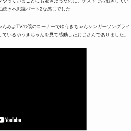
をやっていることにも驚きだったのに、ゲストでお招きしてい
に続き不思議パート2な感じでした。
ゃんみよTVの僕のコーナーでゆうきちゃんシンガーソングライ
しているゆうきちゃんを見て感動したおじさんでありました。