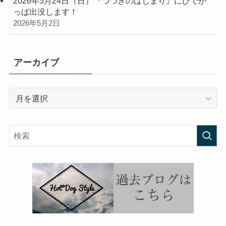
2026年5月24日（日）『つづきのはじまり』にひでか
っぱ出没します！
2026年5月2日
アーカイブ
ア
ー
カ
イ
ブ