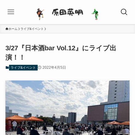
ホーム
ライブ&イベント
3/27『日本酒bar Vol.12』にライブ出
演！！
2022年4月5日
ライブ&イベント