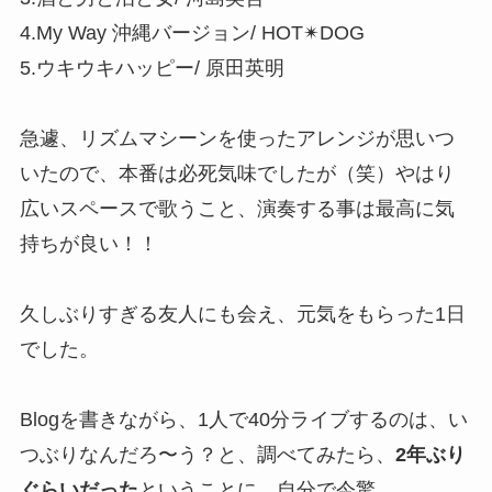
4.My Way 沖縄バージョン/ HOT✴︎DOG
5.ウキウキハッピー/ 原田英明
急遽、リズムマシーンを使ったアレンジが思いつ
いたので、本番は必死気味でしたが（笑）やはり
広いスペースで歌うこと、演奏する事は最高に気
持ちが良い！！
久しぶりすぎる友人にも会え、元気をもらった1日
でした。
Blogを書きながら、1人で40分ライブするのは、い
つぶりなんだろ〜う？と、調べてみたら、
2年ぶり
ぐらいだった
ということに、自分で今驚