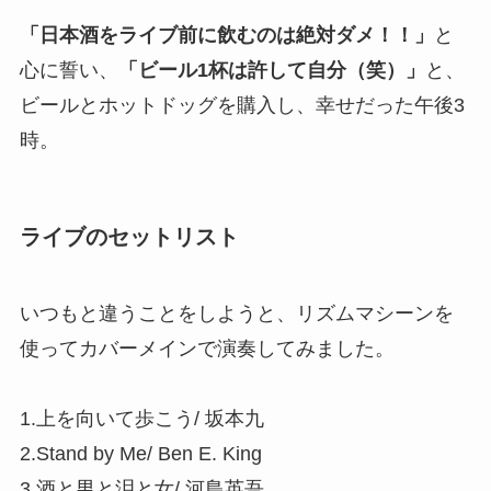
「日本酒をライブ前に飲むのは絶対ダメ！！」
と
心に誓い、
「ビール1杯は許して自分（笑）」
と、
ビールとホットドッグを購入し、幸せだった午後3
時。
ライブのセットリスト
いつもと違うことをしようと、リズムマシーンを
使ってカバーメインで演奏してみました。
1.上を向いて歩こう/ 坂本九
2.Stand by Me/ Ben E. King
3.酒と男と泪と女/ 河島英吾