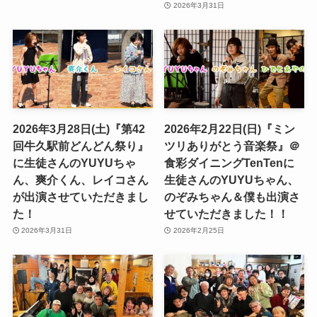
2026年3月31日
2026年3月28日(土)『第42
2026年2月22日(日)『ミン
回牛久駅前どんどん祭り』
ツリありがとう音楽祭』＠
に生徒さんのYUYUちゃ
食彩ダイニングTenTenに
ん、爽介くん、レイコさん
生徒さんのYUYUちゃん、
が出演させていただきまし
のぞみちゃん＆僕も出演さ
た！
せていただきました！！
2026年3月31日
2026年2月25日