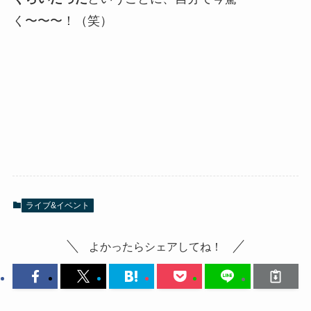
く〜〜〜！（笑）
ライブ&イベント
よかったらシェアしてね！