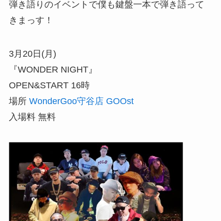
弾き語りのイベントで僕も鍵盤一本で弾き語って
きまっす！
3月20日(月)
『WONDER NIGHT』
OPEN&START 16時
場所
WonderGoo守谷店 GOOst
入場料 無料