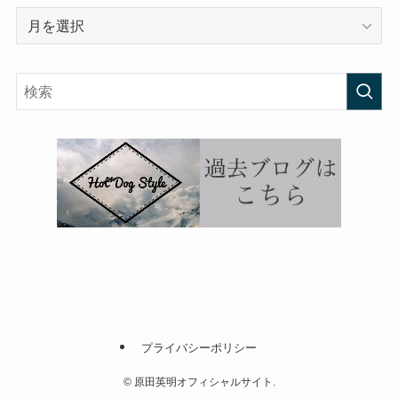
ア
ー
カ
イ
ブ
プライバシーポリシー
©
原田英明オフィシャルサイト.