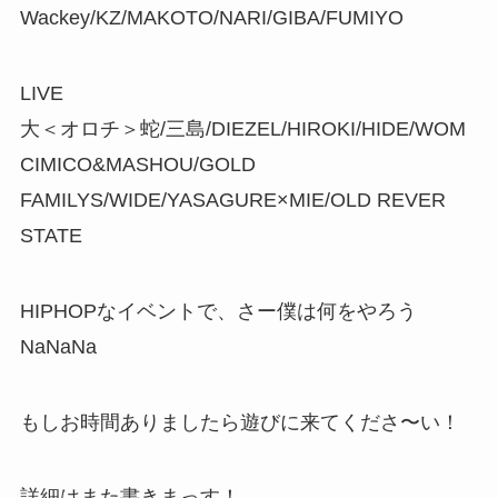
Wackey/KZ/MAKOTO/NARI/GIBA/FUMIYO
LIVE
大＜オロチ＞蛇/三島/DIEZEL/HIROKI/HIDE/WOM
CIMICO&MASHOU/GOLD
FAMILYS/WIDE/YASAGURE×MIE/OLD REVER
STATE
HIPHOPなイベントで、さー僕は何をやろう
NaNaNa
もしお時間ありましたら遊びに来てくださ〜い！
詳細はまた書きまっす！