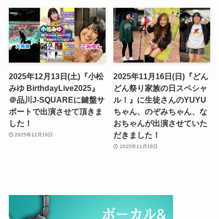
2025年12月13日(土)『小松
2025年11月16日(日)『どん
みゆ BirthdayLive2025』
どん祭り家族の日スペシャ
＠品川J-SQUAREに鍵盤サ
ル！』に生徒さんのYUYU
ポートで出演させて頂きま
ちゃん、のぞみちゃん、な
した！
おちゃんが出演させていた
だきました！
2025年12月16日
2025年11月18日