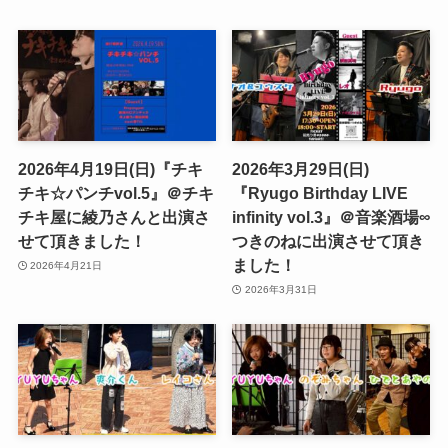
2026年4月19日(日)『チキ
2026年3月29日(日)
チキ☆パンチvol.5』＠チキ
『Ryugo Birthday LIVE
チキ屋に綾乃さんと出演さ
infinity vol.3』＠音楽酒場∞
せて頂きました！
つきのねに出演させて頂き
ました！
2026年4月21日
2026年3月31日