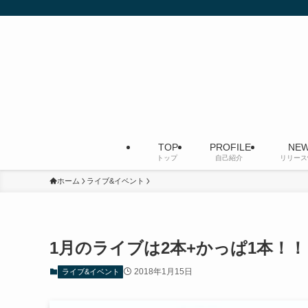
TOP
PROFILE
NEW
トップ
自己紹介
リリース
ホーム
ライブ&イベント
1月のライブは2本+かっぱ1本！！
2018年1月15日
ライブ&イベント