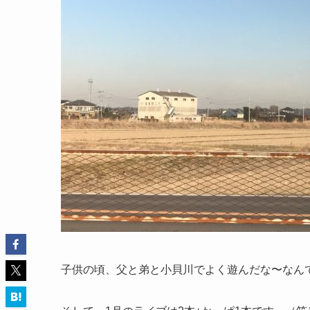
子供の頃、父と弟と小貝川でよく遊んだな〜なん