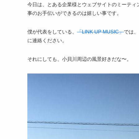
今日は、とある企業様とウェブサイトのミーティ
事のお手伝いができるのは嬉しい事です。
僕が代表をしている、
「LINK UP MUSIC」
では、
に連絡ください。
それにしても、小貝川周辺の風景好きだな〜。