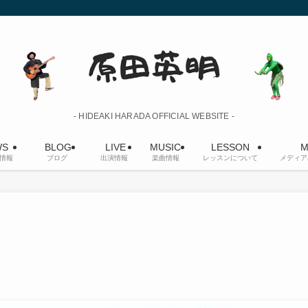
- HIDEAKI HARADA OFFICIAL WEBSITE -
S
BLOG
LIVE
MUSIC
LESSON
M
情報
ブログ
出演情報
楽曲情報
レッスンについて
メディア