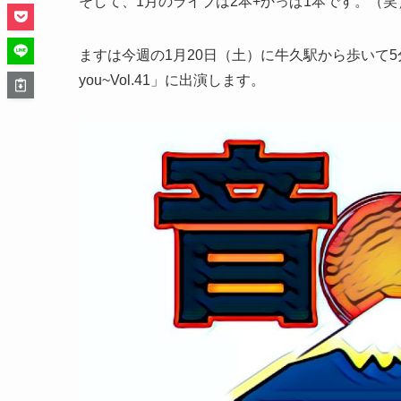
そして、1月のライブは2本+かっぱ1本です。（笑
ますは今週の1月20日（土）に牛久駅から歩いて5分
you~Vol.41」に出演します。