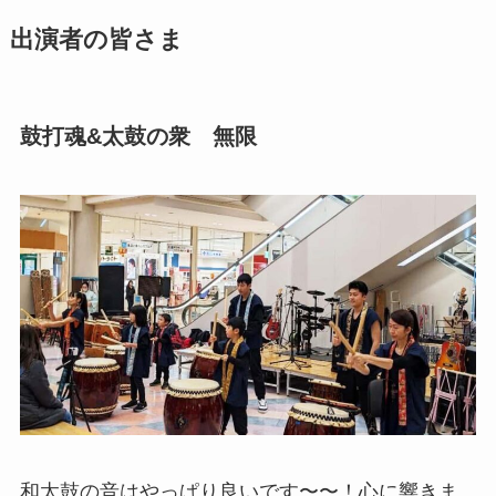
出演者の皆さま
鼓打魂&太鼓の衆 無限
和太鼓の音はやっぱり良いです〜〜！心に響きま