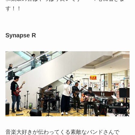
す！！
Synapse R
音楽大好きが伝わってくる素敵なバンドさんで