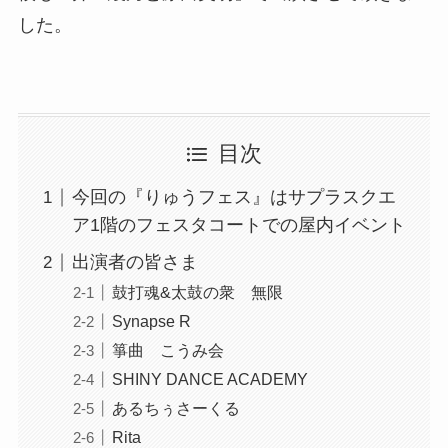
した。
目次
今回の『りゅうフェス』はサプラスクエ
ア1階のフェスタコートでの屋内イベント
出演者の皆さま
鼓打魂&太鼓の衆 無限
Synapse R
箏曲 こうみ会
SHINY DANCE ACADEMY
あるちぅさーくる
Rita