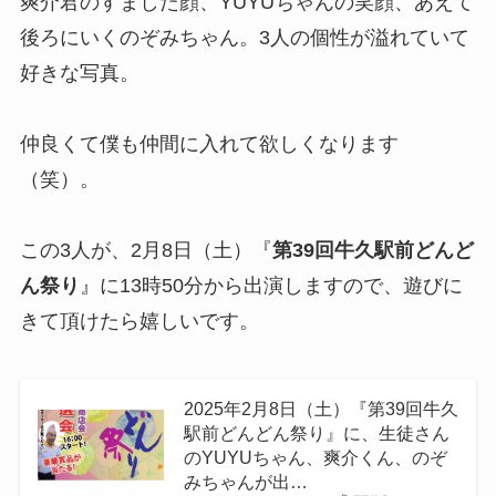
爽介君のすました顔、YUYUちゃんの笑顔、あえて
後ろにいくのぞみちゃん。3人の個性が溢れていて
好きな写真。
仲良くて僕も仲間に入れて欲しくなります
（笑）。
この3人が、2月8日（土）『
第39回牛久駅前どんど
ん祭り
』に13時50分から出演しますので、遊びに
きて頂けたら嬉しいです。
2025年2月8日（土）『第39回牛久
駅前どんどん祭り』に、生徒さん
のYUYUちゃん、爽介くん、のぞ
みちゃんが出…