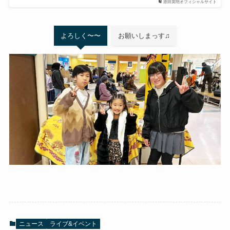
原田英明オフィシャルサイト
よろしく〜〜
お願いしまっす♫
ニュース
ライブ&イベント