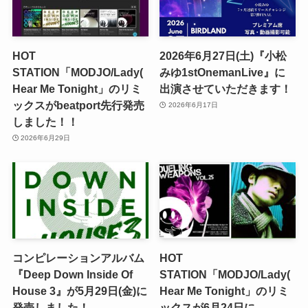
HOT
2026年6月27日(土)『小松
STATION「MODJO/Lady(
みゆ1stOnemanLive』に
Hear Me Tonight」のリミ
出演させていただきます！
ックスがbeatport先行発売
2026年6月17日
しました！！
2026年6月29日
コンピレーションアルバム
HOT
『Deep Down Inside Of
STATION「MODJO/Lady(
House 3』が5月29日(金)に
Hear Me Tonight」のリミ
発売しました！
ックスが6月24日に