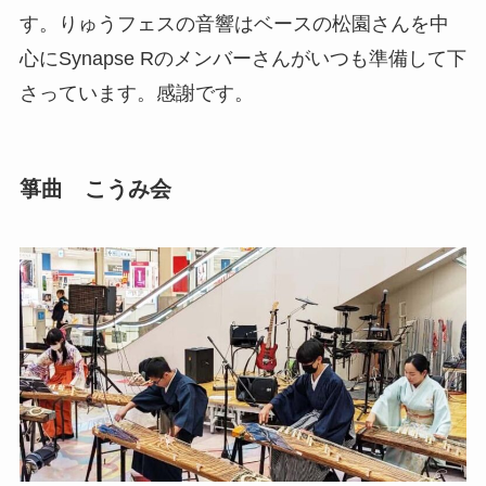
す。りゅうフェスの音響はベースの松園さんを中
心にSynapse Rのメンバーさんがいつも準備して下
さっています。感謝です。
箏曲 こうみ会