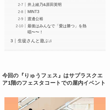
井上綾乃&原田英明
MINT3
渡邊公裕
最後はみんなで「愛は勝つ」を熱
唱〜〜！
生徒さんと遊ぶ♫
今回の『りゅうフェス』はサプラスクエ
ア1階のフェスタコートでの屋内イベント