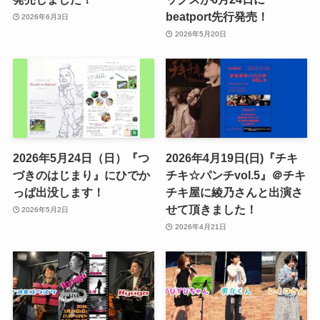
beatport先行発売！
2026年6月3日
2026年5月20日
2026年5月24日（日）『つ
2026年4月19日(日)『チキ
づきのはじまり』にひでか
チキ☆パンチvol.5』＠チキ
っぱ出没します！
チキ屋に綾乃さんと出演さ
せて頂きました！
2026年5月2日
2026年4月21日