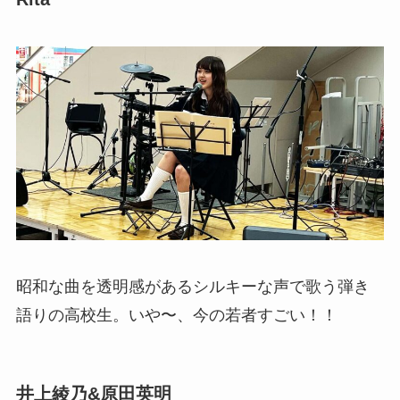
昭和な曲を透明感があるシルキーな声で歌う弾き
語りの高校生。いや〜、今の若者すごい！！
井上綾乃&原田英明