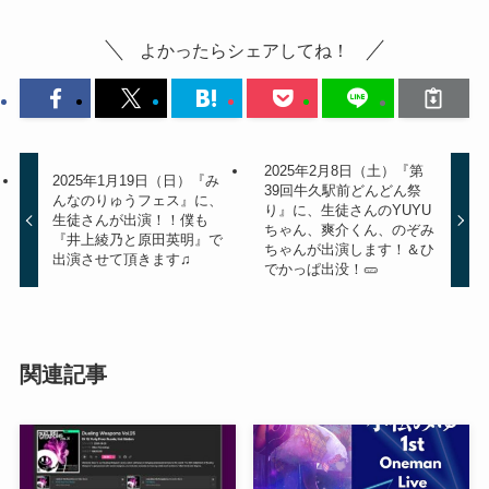
よかったらシェアしてね！
2025年2月8日（土）『第
2025年1月19日（日）『み
39回牛久駅前どんどん祭
んなのりゅうフェス』に、
り』に、生徒さんのYUYU
生徒さんが出演！！僕も
ちゃん、爽介くん、のぞみ
『井上綾乃と原田英明』で
ちゃんが出演します！＆ひ
出演させて頂きます♫
でかっぱ出没！🥒
関連記事