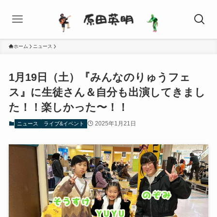
ホーム
ニュース
1月19日（土）『みんなのりゅうフェ
ス』に生徒さん＆自分も出演してきまし
た！！楽しかった〜！！
2025年1月21日
ニュース
ライブ&イベント