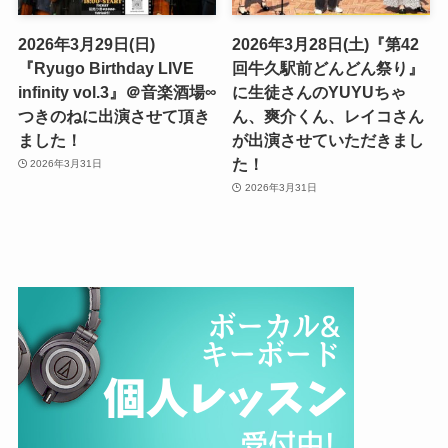
2026年3月29日(日)
2026年3月28日(土)『第42
『Ryugo Birthday LIVE
回牛久駅前どんどん祭り』
infinity vol.3』＠音楽酒場∞
に生徒さんのYUYUちゃ
つきのねに出演させて頂き
ん、爽介くん、レイコさん
ました！
が出演させていただきまし
た！
2026年3月31日
2026年3月31日