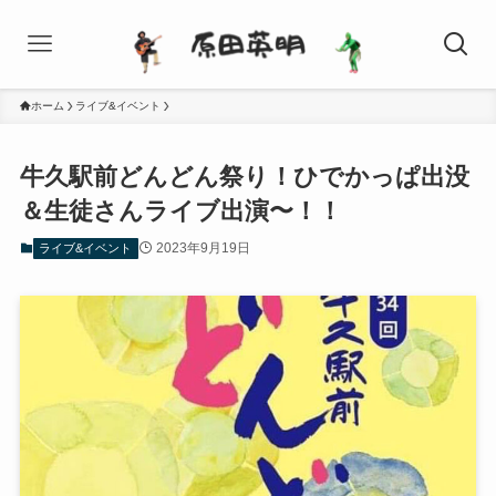
ホーム
ライブ&イベント
牛久駅前どんどん祭り！ひでかっぱ出没
＆生徒さんライブ出演〜！！
2023年9月19日
ライブ&イベント