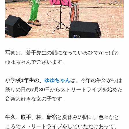
写真は、若干先生の顔になっているひでかっぱと
ゆゆちゃんでございます。
小学校1年生の、
ゆゆちゃん
は、今年の牛久かっぱ
祭りの日の7月30日からストリートライブを始めた
音楽大好きな女の子です。
牛久
、
取手
、
柏
、
新宿
と夏休みの間に、色々なと
ころでストリートライブをしていただけあって、