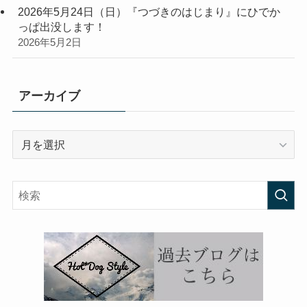
2026年5月24日（日）『つづきのはじまり』にひでか
っぱ出没します！
2026年5月2日
アーカイブ
ア
ー
カ
イ
ブ